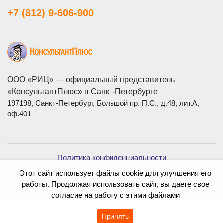
+7 (812) 9-606-900
ООО «РИЦ» — официальный представитель
«КонсультантПлюс» в Санкт-Петербурге
197198, Санкт-Петербург, Большой пр. П.С., д.48, лит.А,
оф.401
Политика конфиденциальности
На сайте используются бесплатные изображения с
Этот сайт использует файлы cookie для улучшения его
ресурса
Magnific
работы. Продолжая использовать сайт, вы даете свое
согласие на работу с этими файлами
Принять