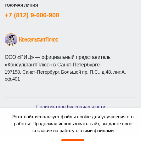
ГОРЯЧАЯ ЛИНИЯ
+7 (812) 9-606-900
ООО «РИЦ» — официальный представитель
«КонсультантПлюс» в Санкт-Петербурге
197198, Санкт-Петербург, Большой пр. П.С., д.48, лит.А,
оф.401
Политика конфиденциальности
На сайте используются бесплатные изображения с
Этот сайт использует файлы cookie для улучшения его
ресурса
Magnific
работы. Продолжая использовать сайт, вы даете свое
согласие на работу с этими файлами