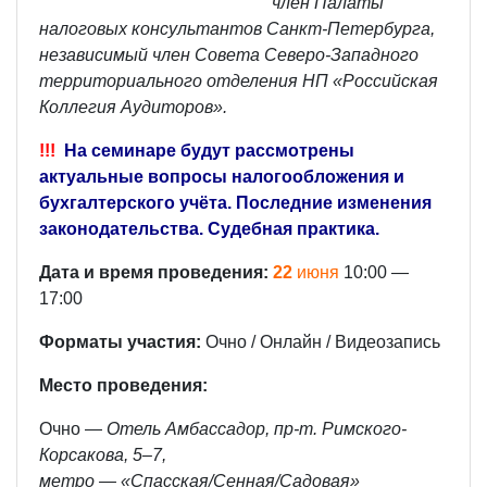
член Палаты
налоговых консультантов Санкт-Петербурга,
независимый член Совета Северо-Западного
территориального отделения НП «Российская
Коллегия Аудиторов».
!!!
На семинаре будут рассмотрены
актуальные вопросы налогообложения и
бухгалтерского учёта. Последние изменения
законодательства. Судебная практика.
Дата и время проведения:
22
июня
10:00 —
17:00
Форматы участия:
Очно / Онлайн / Видеозапись
Место проведения:
Очно —
Отель Амбассадор, пр-т. Римского-
Корсакова, 5–7,
метро — «Спасская/Сенная/Садовая»