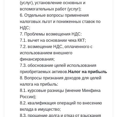
(услуг), установление основных и
вспомогательных работ (услуг);
Отдельные вопросы применения
налоговых льгот и пониженных ставок по
НДС;
Проблемы возмещения НДС:
7.1. вычет на основании чека ККТ;
7.2. возмещение НДС, оплаченного с
использованием внешнего
финансирования;
7.3. обоснование целей использования
приобретаемых активов.
Налог на прибыль
Вопросы признания доходов для целей
налога на прибыль:
8.1. курсовые разницы (мнение Минфина
России);
8.2. квалификация операций по внесению
вклада в имущество;
8.3. прощение долга и отказ от взыскания