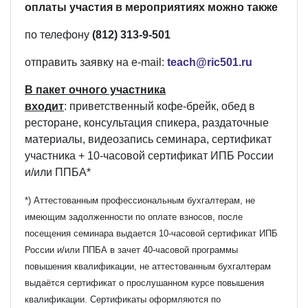
оплаты участия в мероприятиях можно также
по телефону
(812) 313-9-501
отправить заявку на e-mail:
teach
@
ric
501.
ru
В
пакет очного участника
входит
: приветственный кофе-брейк, обед в
ресторане, консультация спикера, раздаточные
материалы, видеозапись семинара, сертификат
участника + 10-часовой сертификат ИПБ России
и/или ППБА*
*) Аттестованным профессиональным бухгалтерам, не
имеющим задолженности по оплате взносов, после
посещения семинара выдается 10-часовой сертификат ИПБ
России и/или ППБА в зачет 40-часовой программы
повышения квалификации, не аттестованным бухгалтерам
выдаётся сертификат о прослушанном курсе повышения
квалификации. Сертификаты оформляются по