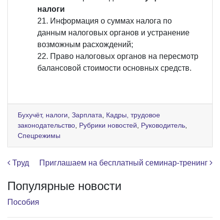
налоги
Информация о суммах налога по
данным налоговых органов и устранение
возможным расхождений;
Право налоговых органов на пересмотр
балансовой стоимости основных средств.
Бухучёт, налоги
,
Зарплата
,
Кадры, трудовое
законодательство
,
Рубрики новостей
,
Руководитель
,
Спецрежимы
Навигация по записям
Труд
Приглашаем на бесплатный семинар-тренинг
Популярные новости
Пособия