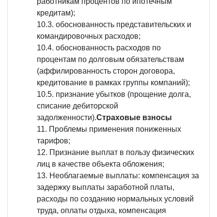
работникам процентов по ипотечным
кредитам);
10.3. обоснованность представительских и
командировочных расходов;
10.4. обоснованность расходов по
процентам по долговым обязательствам
(аффилированность сторон договора,
кредитование в рамках группы компаний);
10.5. признание убытков (прощение долга,
списание дебиторской
задолженности).
Страховые взносы
Проблемы применения пониженных
тарифов;
Признание выплат в пользу физических
лиц в качестве объекта обложения;
Необлагаемые выплаты: компенсация за
задержку выплаты заработной платы,
расходы по созданию нормальных условий
труда, оплаты отдыха, компенсация