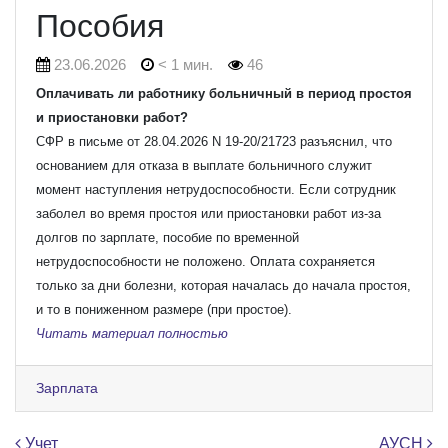
Пособия
23.06.2026
< 1 мин.
46
Оплачивать ли работнику больничный в период простоя
и приостановки работ?
СФР в письме от 28.04.2026 N 19-20/21723 разъяснил, что
основанием для отказа в выплате больничного служит
момент наступления нетрудоспособности. Если сотрудник
заболел во время простоя или приостановки работ из-за
долгов по зарплате, пособие по временной
нетрудоспособности не положено. Оплата сохраняется
только за дни болезни, которая началась до начала простоя,
и то в пониженном размере (при простое).
Читать материал полностью
Зарплата
Учет
АУСН