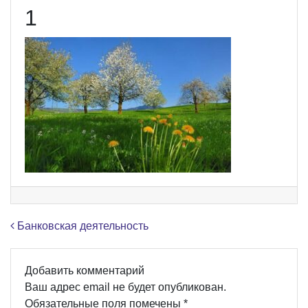
1
Навигация по записям
Банковская деятельность
Добавить комментарий
Ваш адрес email не будет опубликован.
Обязательные поля помечены
*