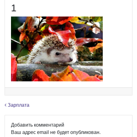
1
Навигация по записям
Зарплата
Добавить комментарий
Ваш адрес email не будет опубликован.