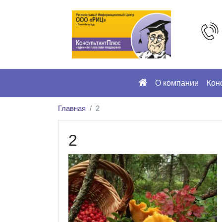
О компании
Кон
Главная
2
2