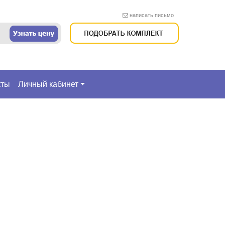
написать письмо
кты
Личный кабинет