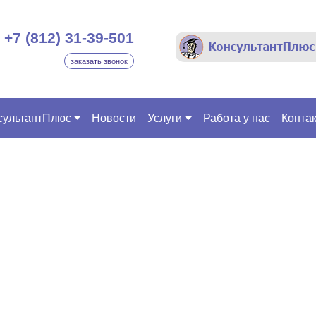
+7 (812) 31-39-501
заказать звонок
сультантПлюс
Новости
Услуги
Работа у нас
Конта