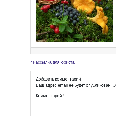
Навигация по записям
Рассылка для юриста
Добавить комментарий
Ваш адрес email не будет опубликован.
О
Комментарий
*