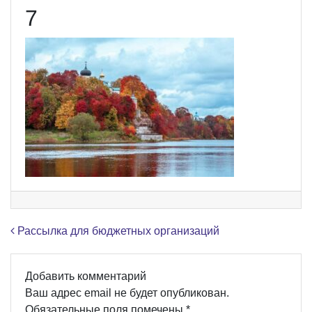
7
Навигация по записям
Рассылка для бюджетных организаций
Добавить комментарий
Ваш адрес email не будет опубликован.
Обязательные поля помечены
*