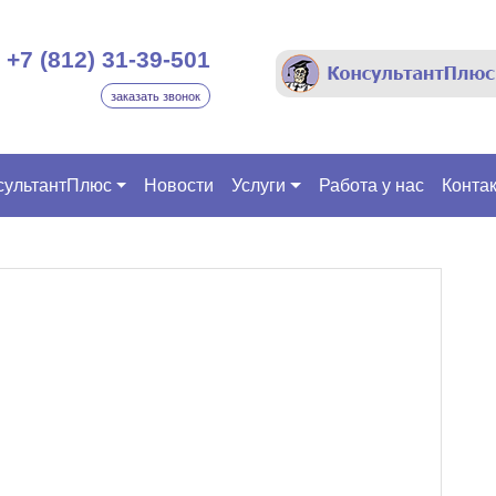
+7 (812) 31-39-501
заказать звонок
сультантПлюс
Новости
Услуги
Работа у нас
Конта