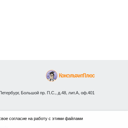
етербург, Большой пр. П.С., д.48, лит.А, оф.401
свое согласие на работу с этими файлами
nific