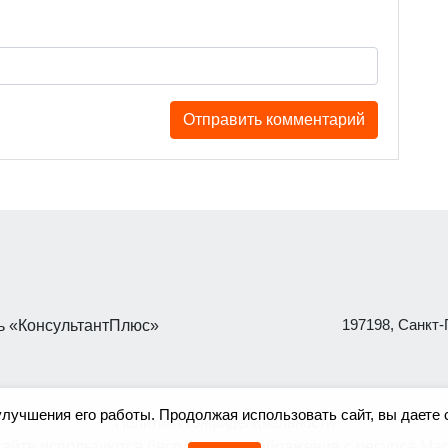
197198, Санкт-П
 «КонсультантПлюс»
улучшения его работы. Продолжая использовать сайт, вы даете 
Политика конфиденциальности
сайте используются бесплатные изображения с ресурса
Mag