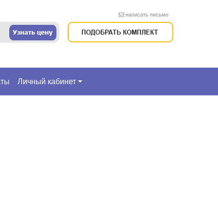
написать письмо
кты
Личный кабинет