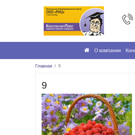
О компании
Кон
Главная
9
9