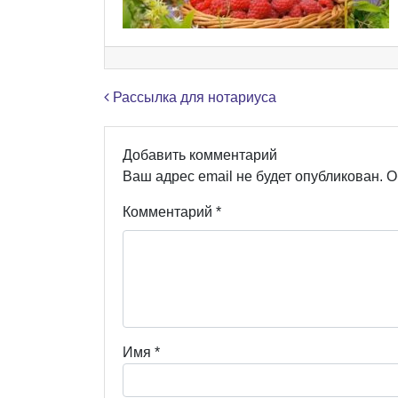
Навигация по записям
Рассылка для нотариуса
Добавить комментарий
Ваш адрес email не будет опубликован.
О
Комментарий
*
Имя
*