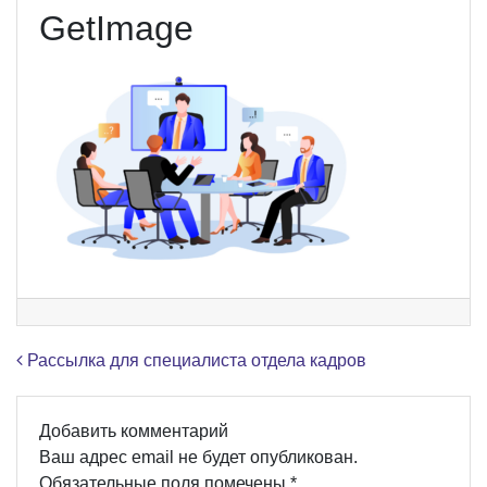
GetImage
Навигация по записям
Рассылка для специалиста отдела кадров
Добавить комментарий
Ваш адрес email не будет опубликован.
Обязательные поля помечены
*