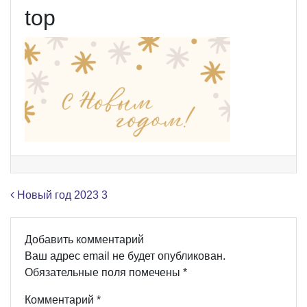
top
Навигация по записям
Новый год 2023 3
Добавить комментарий
Ваш адрес email не будет опубликован.
Обязательные поля помечены
*
Комментарий
*