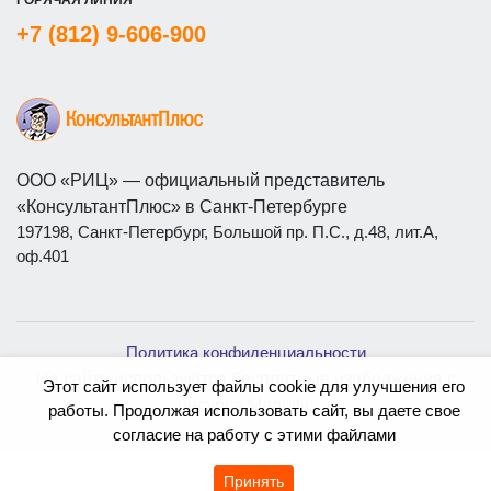
+7 (812) 9-606-900
ООО «РИЦ» — официальный представитель
«КонсультантПлюс» в Санкт-Петербурге
197198, Санкт-Петербург, Большой пр. П.С., д.48, лит.А,
оф.401
Политика конфиденциальности
На сайте используются бесплатные изображения с
Этот сайт использует файлы cookie для улучшения его
ресурса
Magnific
работы. Продолжая использовать сайт, вы даете свое
согласие на работу с этими файлами
Принять