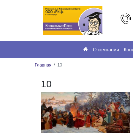
О компании
Кон
Главная
10
10