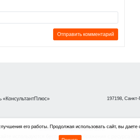
197198, Санкт-П
 «КонсультантПлюс»
улучшения его работы. Продолжая использовать сайт, вы даете 
Политика конфиденциальности
сайте используются бесплатные изображения с ресурса
Mag
Принять