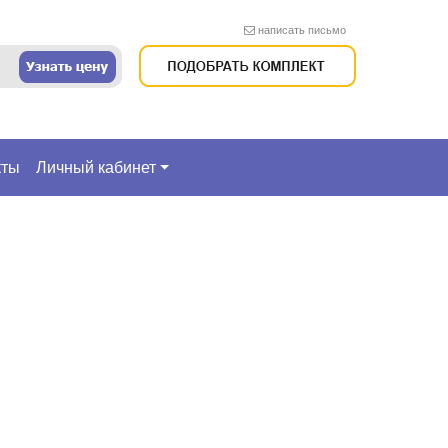
написать письмо
кты
Личный кабинет