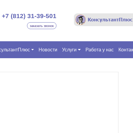
+7 (812) 31-39-501
заказать звонок
сультантПлюс
Новости
Услуги
Работа у нас
Конта