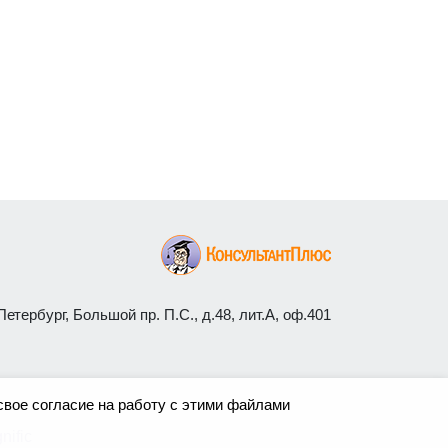
етербург, Большой пр. П.С., д.48, лит.А, оф.401
свое согласие на работу с этими файлами
nific