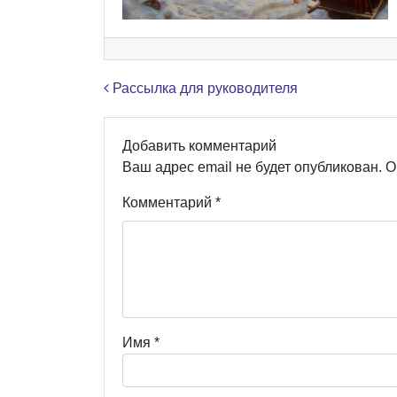
Навигация по записям
Рассылка для руководителя
Добавить комментарий
Ваш адрес email не будет опубликован.
О
Комментарий
*
Имя
*