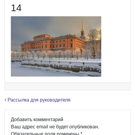
14
Навигация по записям
Рассылка для руководителя
Добавить комментарий
Ваш адрес email не будет опубликован.
Обязательные поля помечены
*