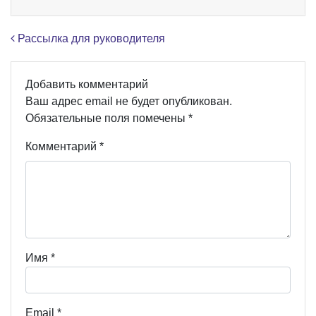
Навигация по записям
Рассылка для руководителя
Добавить комментарий
Ваш адрес email не будет опубликован.
Обязательные поля помечены
*
Комментарий
*
Имя
*
Email
*