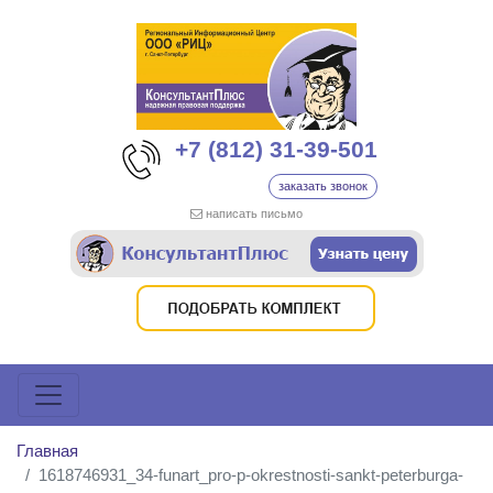
+7 (812) 31-39-501
заказать звонок
написать письмо
Главная
1618746931_34-funart_pro-p-okrestnosti-sankt-peterburga-