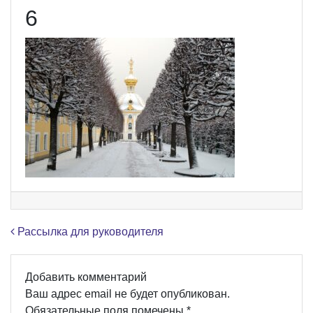
6
Навигация по записям
Рассылка для руководителя
Добавить комментарий
Ваш адрес email не будет опубликован.
Обязательные поля помечены
*