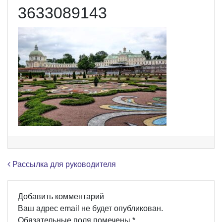
3633089143
Навигация по записям
Рассылка для руководителя
Добавить комментарий
Ваш адрес email не будет опубликован.
Обязательные поля помечены
*