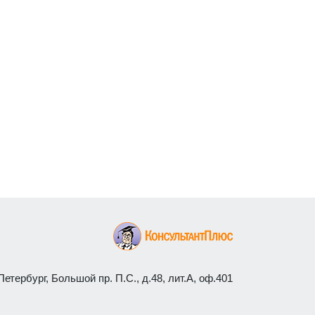
етербург, Большой пр. П.С., д.48, лит.А, оф.401