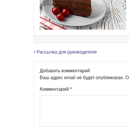
Навигация по записям
Рассылка для руководителя
Добавить комментарий
Ваш адрес email не будет опубликован.
О
Комментарий
*