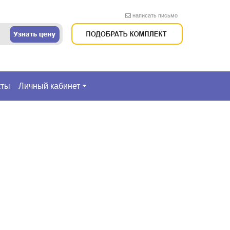
написать письмо
кты
Личный кабинет