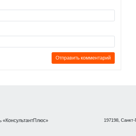
197198, Санкт-П
 «КонсультантПлюс»