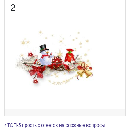
2
Навигация по записям
ТОП-5 простых ответов на сложные вопросы