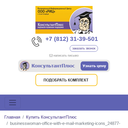
+7 (812) 31-39-501
заказать звонок
написать письмо
Главная
Купить КонсультантПлюс
businesswoman-office-with-e-mail-marketing-icons_24877-