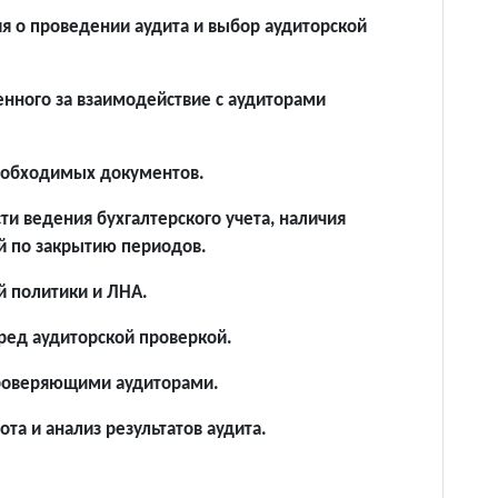
 о проведении аудита и выбор аудиторской
енного за взаимодействие с аудиторами
необходимых документов.
ти ведения бухгалтерского учета, наличия
й по закрытию периодов.
й политики и ЛНА.
еред аудиторской проверкой.
проверяющими аудиторами.
ота и анализ результатов аудита.