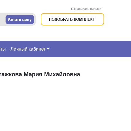
написать письмо
кты
Личный кабинет
тажкова Мария Михайловна