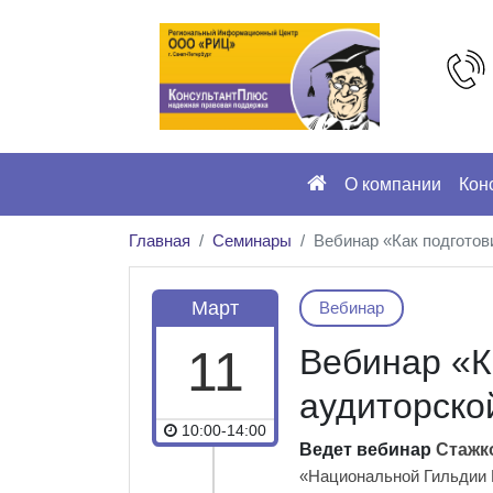
О компании
Кон
Главная
Семинары
Вебинар «Как подготов
Март
Вебинар
11
Вебинар «К
аудиторско
10:00-14:00
Ведет вебинар
Стажк
«Национальной Гильдии 