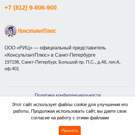
+7 (812) 9-606-900
ООО «РИЦ» — официальный представитель
«КонсультантПлюс» в Санкт-Петербурге
197198, Санкт-Петербург, Большой пр. П.С., д.48, лит.А,
оф.401
Политика конфиденциальности
На сайте используются бесплатные изображения с
Этот сайт использует файлы cookie для улучшения его
ресурса
Magnific
работы. Продолжая использовать сайт, вы даете свое
согласие на работу с этими файлами
Принять