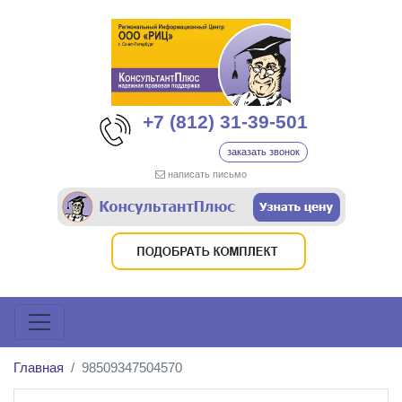
+7 (812) 31-39-501
заказать звонок
написать письмо
Главная
98509347504570