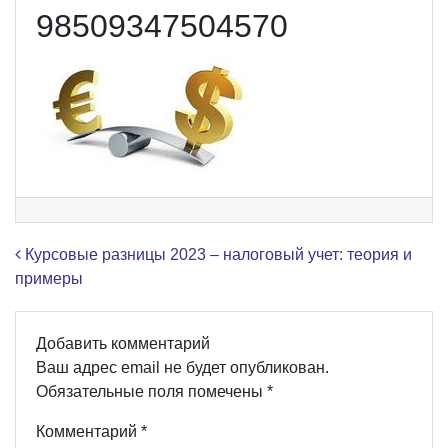
98509347504570
Навигация по записям
Курсовые разницы 2023 – налоговый учет: теория и
примеры
Добавить комментарий
Ваш адрес email не будет опубликован.
Обязательные поля помечены
*
Комментарий
*