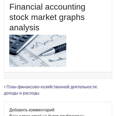
Financial accounting
stock market graphs
analysis
Навигация по записям
План финансово-хозяйственной деятельности:
доходы и расходы
Добавить комментарий