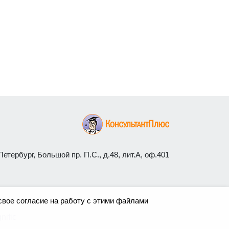
етербург, Большой пр. П.С., д.48, лит.А, оф.401
свое согласие на работу с этими файлами
nific