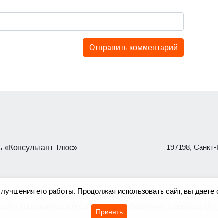
197198, Санкт-П
 «КонсультантПлюс»
улучшения его работы. Продолжая использовать сайт, вы даете 
Политика конфиденциальности
сайте используются бесплатные изображения с ресурса
Mag
Принять