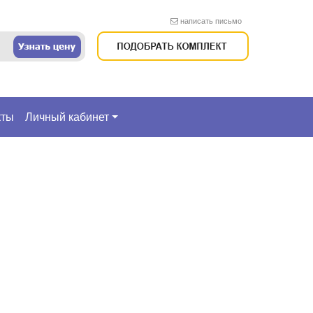
написать письмо
кты
Личный кабинет