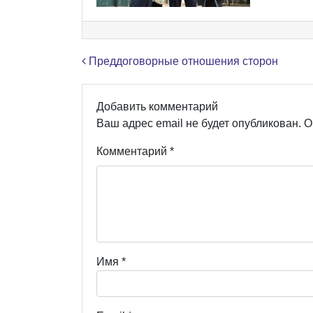
Навигация по записям
Преддоговорные отношения сторон
Добавить комментарий
Ваш адрес email не будет опубликован.
О
Комментарий
*
Имя
*