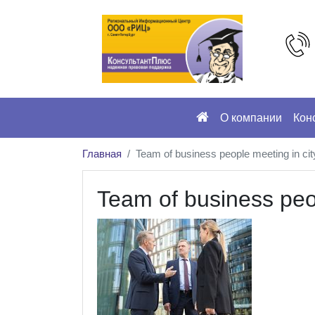
О компании
Кон
Главная
Team of business people meeting in cit
Team of business peop