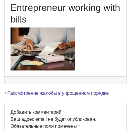
Entrepreneur working with
bills
Навигация по записям
Рассмотрение жалобы в упрощенном порядке
Добавить комментарий
Ваш адрес email не будет опубликован.
Обязательные поля помечены
*