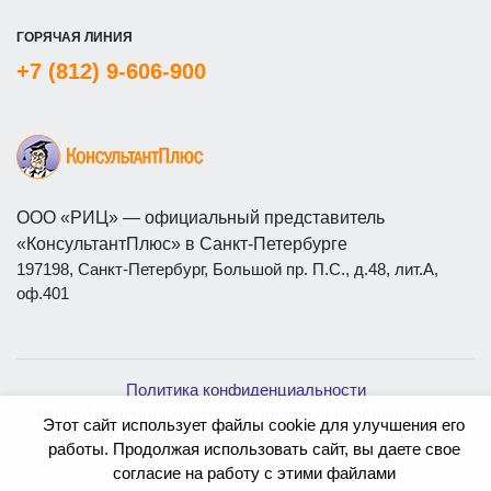
ГОРЯЧАЯ ЛИНИЯ
+7 (812) 9-606-900
ООО «РИЦ» — официальный представитель
«КонсультантПлюс» в Санкт-Петербурге
197198, Санкт-Петербург, Большой пр. П.С., д.48, лит.А,
оф.401
Политика конфиденциальности
На сайте используются бесплатные изображения с
Этот сайт использует файлы cookie для улучшения его
ресурса
Magnific
работы. Продолжая использовать сайт, вы даете свое
согласие на работу с этими файлами