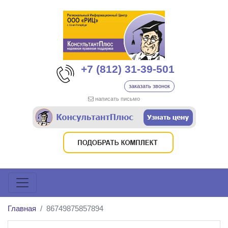
+7 (812) 31-39-501
заказать звонок
написать письмо
Главная
86749875857894