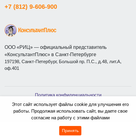
+7 (812) 9-606-900
ООО «РИЦ» — официальный представитель
«КонсультантПлюс» в Санкт-Петербурге
197198, Санкт-Петербург, Большой пр. П.С., д.48, лит.А,
оф.401
Политика конфиденциальности
На сайте используются бесплатные изображения с
Этот сайт использует файлы cookie для улучшения его
ресурса
Magnific
работы. Продолжая использовать сайт, вы даете свое
согласие на работу с этими файлами
Принять