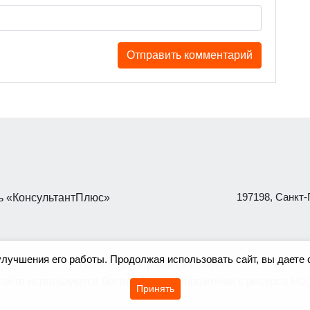
197198, Санкт-П
 «КонсультантПлюс»
улучшения его работы. Продолжая использовать сайт, вы даете 
Политика конфиденциальности
сайте используются бесплатные изображения с ресурса
Mag
Принять