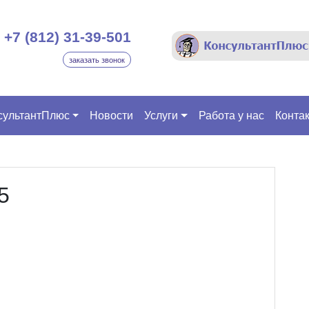
+7 (812) 31-39-501
заказать звонок
сультантПлюс
Новости
Услуги
Работа у нас
Конта
5