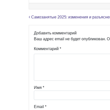
Навигация по записям
Самозанятые 2025: изменения и разъясне
Добавить комментарий
Ваш адрес email не будет опубликован.
О
Комментарий
*
Имя
*
Email
*