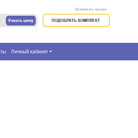
написать письмо
кты
Личный кабинет