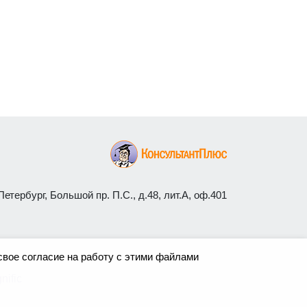
етербург, Большой пр. П.С., д.48, лит.А, оф.401
свое согласие на работу с этими файлами
nific