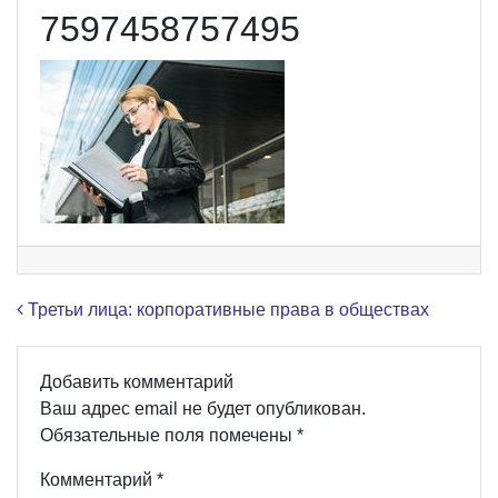
7597458757495
Навигация по записям
Третьи лица: корпоративные права в обществах
Добавить комментарий
Ваш адрес email не будет опубликован.
Обязательные поля помечены
*
Комментарий
*