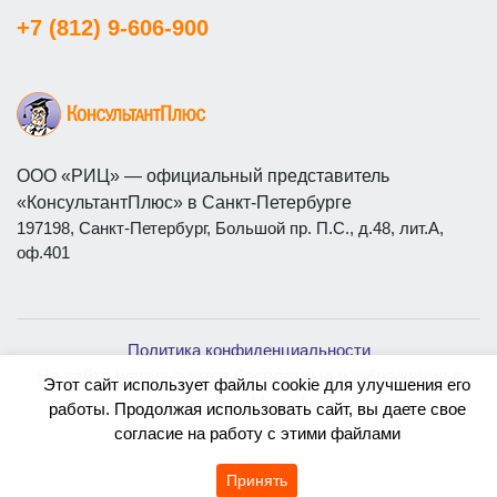
+7 (812) 9-606-900
ООО «РИЦ» — официальный представитель
«КонсультантПлюс» в Санкт-Петербурге
197198, Санкт-Петербург, Большой пр. П.С., д.48, лит.А,
оф.401
Политика конфиденциальности
На сайте используются бесплатные изображения с
Этот сайт использует файлы cookie для улучшения его
ресурса
Magnific
работы. Продолжая использовать сайт, вы даете свое
согласие на работу с этими файлами
Принять