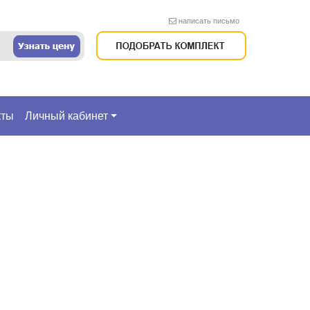
написать письмо
кты
Личный кабинет