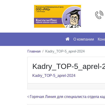
О компании
Кон
Главная
Kadry_TOP-5_aprel-2024
Kadry_TOP-5_aprel-
Kadry_TOP-5_aprel-2024
Навигация по записям
Горячая Линия для специалиста отдела ка