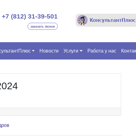
+7 (812) 31-39-501
заказать звонок
сультантПлюс
Новости
Услуги
Работа у нас
Конта
2024
дров