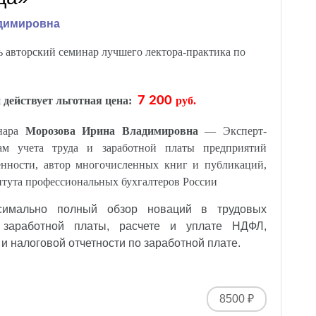
димировна
 авторский семинар лучшего лектора-практика по
7 200
 действует льготная цена:
руб.
инара
Морозова Ирина Владимировна
— Эксперт-
сам учета труда и заработной платы предприятий
енности, автор многочисленных книг и публикаций,
тута профессиональных бухгалтеров России
симально полный обзор новаций в трудовых
 заработной платы, расчете и уплате НДФЛ,
 налоговой отчетности по заработной плате.
8500 ₽