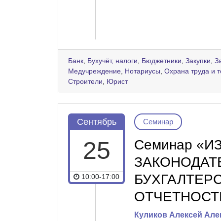
Банк
,
Бухучёт, налоги
,
Бюджетники
,
Закупки
,
З
Медучреждение
,
Нотариусы
,
Охрана труда и 
Строители
,
Юрист
Сентябрь
Семинар
25
Семинар «
ЗАКОНОДАТ
БУХГАЛТЕРС
10:00-17:00
ОТЧЕТНОСТ
Куликов Алексей Але