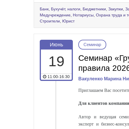
Банк
,
Бухучёт, налоги
,
Бюджетники
,
Закупки
,
З
Медучреждение
,
Нотариусы
,
Охрана труда и 
Строители
,
Юрист
Июнь
Семинар
19
Семинар «Гр
правила 2026
11:00-16:30
Вакуленко Марина Н
Приглашаем Вас посетить
Для клиентов компании
Автор и ведущая сем
эксперт и бизнес-консу