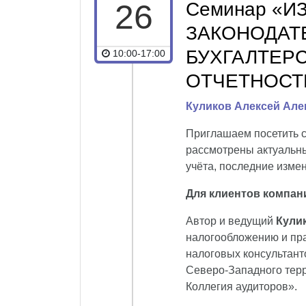
26
Семинар «
ЗАКОНОДАТ
БУХГАЛТЕРС
10:00-17:00
ОТЧЕТНОСТИ
Куликов Алексей Але
Приглашаем посетить с
рассмотрены актуальны
учёта, последние изме
Для клиентов компан
Автор и ведущий
Кули
налогообложению и пр
налоговых консультант
Северо-Западного тер
Коллегия аудиторов
».