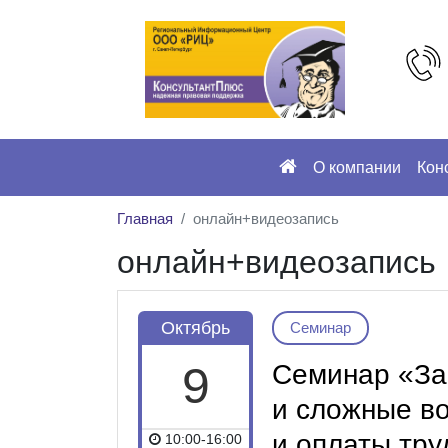
О компании
Кон
Главная
онлайн+видеозапись
онлайн+видеозапись
Октябрь
Семинар
9
Семинар «За
и сложные в
и оплаты тру
10:00-16:00