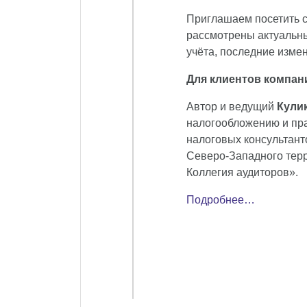
Приглашаем посетить с
рассмотрены актуальны
учёта, последние изме
Для клиентов компан
Автор и ведущий
Кули
налогообложению и пр
налоговых консультант
Северо-Западного тер
Коллегия аудиторов
».
Подробнее…