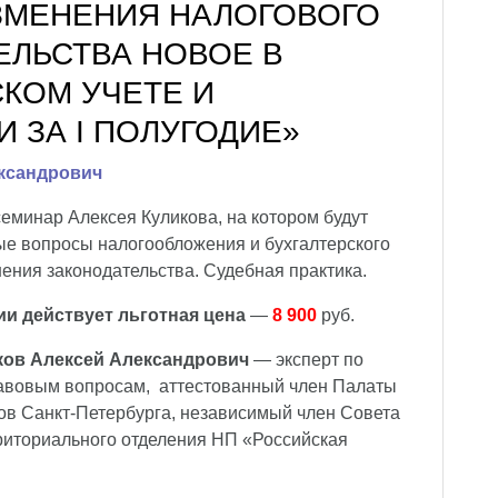
ИЗМЕНЕНИЯ НАЛОГОВОГО
ЕЛЬСТВА НОВОЕ В
КОМ УЧЕТЕ И
 ЗА I ПОЛУГОДИЕ»
ксандрович
еминар Алексея Куликова, на котором будут
е вопросы налогообложения и бухгалтерского
нения законодательства. Судебная практика.
ии действует льготная цена
—
8 900
руб.
ков Алексей Александрович
— эксперт по
авовым вопросам, аттестованный член Палаты
ов Санкт-Петербурга, независимый член Совета
риториального отделения НП
«
Российская