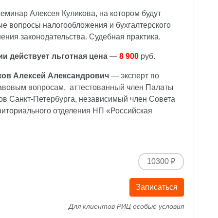
еминар Алексея Куликова, на котором будут
е вопросы налогообложения и бухгалтерского
нения законодательства. Судебная практика.
ии действует льготная цена
—
8 900
руб.
ков Алексей Александрович
— эксперт по
авовым вопросам, аттестованный член Палаты
ов Санкт-Петербурга, независимый член Совета
риториального отделения НП
«
Российская
10300 ₽
Записаться
Для клиентов РИЦ особые условия