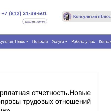
+7 (812) 31-39-501
заказать звонок
сультантПлюс
Новости
Услуги
Работа у нас
Конта
рплатная отчетность.Новые
опросы трудовых отношений
да»