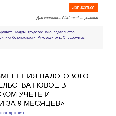
Записаться
Для клиентов РИЦ особые условия
арплата
,
Кадры, трудовое законодательство
,
техника безопасности
,
Руководитель
,
Спецрежимы
,
ИЗМЕНЕНИЯ НАЛОГОВОГО
ЕЛЬСТВА НОВОЕ В
КОМ УЧЕТЕ И
И ЗА 9 МЕСЯЦЕВ»
ксандрович