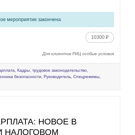
ное мероприятие закончена
10300 ₽
Для клиентов РИЦ особые условия
арплата
,
Кадры, трудовое законодательство
,
техника безопасности
,
Руководитель
,
Спецрежимы
,
АРПЛАТА: НОВОЕ В
И НАЛОГОВОМ