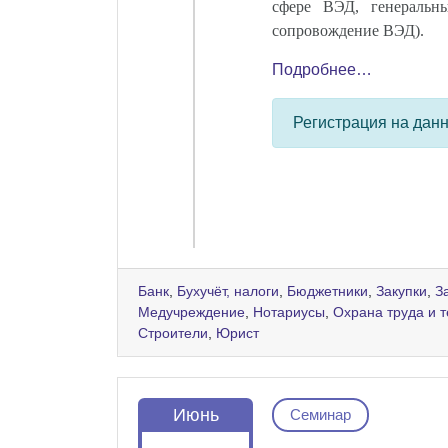
сфере ВЭД, генеральн
сопровождение ВЭД).
Подробнее…
Регистрация на дан
Банк
,
Бухучёт, налоги
,
Бюджетники
,
Закупки
,
З
Медучреждение
,
Нотариусы
,
Охрана труда и 
Строители
,
Юрист
Июнь
Семинар