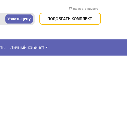
написать письмо
кты
Личный кабинет