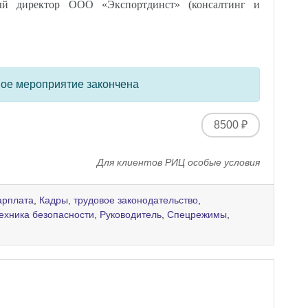
ый директор ООО «Экспортдинст» (консалтинг и
ное мероприятие закончена
8500 ₽
Для клиентов РИЦ особые условия
арплата
,
Кадры, трудовое законодательство
,
техника безопасности
,
Руководитель
,
Спецрежимы
,