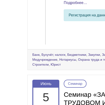
Подробнее…
Регистрация на дан
Банк
,
Бухучёт, налоги
,
Бюджетники
,
Закупки
,
З
Медучреждение
,
Нотариусы
,
Охрана труда и 
Строители
,
Юрист
Июнь
Семинар
5
Семинар «З
ТРУДОВОМ 