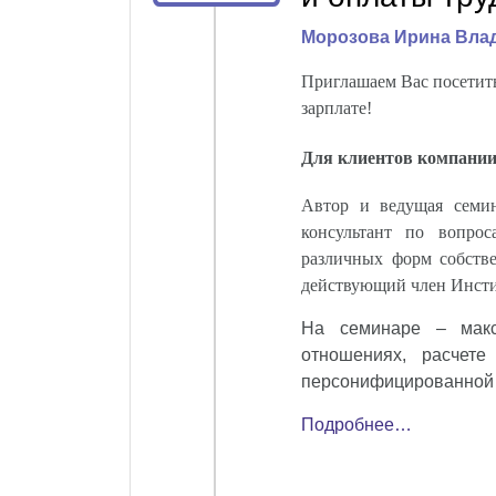
Морозова Ирина Вла
Приглашаем Вас посетить
зарплате!
Для клиентов компании
Автор и ведущая сем
консультант по вопро
различных форм собств
действующий член Инсти
На семинаре
–
мак
отношениях, расчете
персонифицированной и
Подробнее…