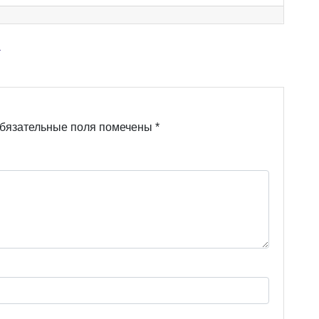
а
бязательные поля помечены
*