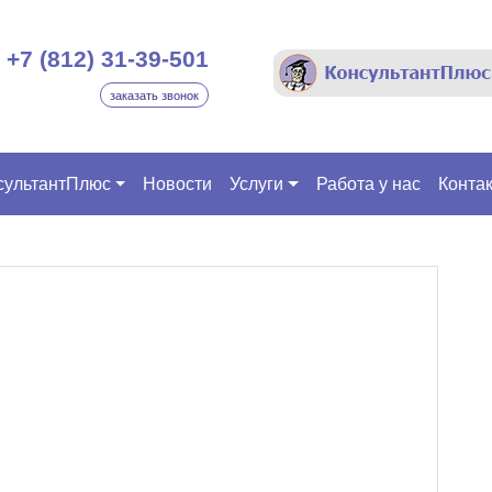
+7 (812) 31-39-501
заказать звонок
сультантПлюс
Новости
Услуги
Работа у нас
Конта