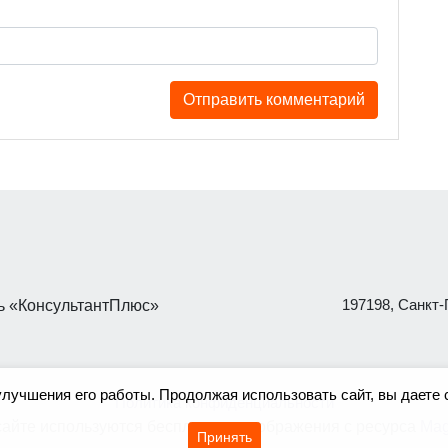
197198, Санкт-П
 «КонсультантПлюс»
улучшения его работы. Продолжая использовать сайт, вы даете 
Политика конфиденциальности
сайте используются бесплатные изображения с ресурса
Mag
Принять