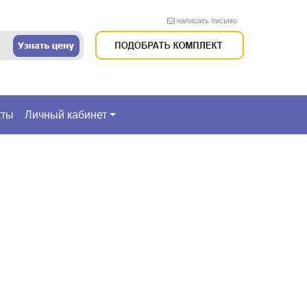
написать письмо
кты
Личный кабинет