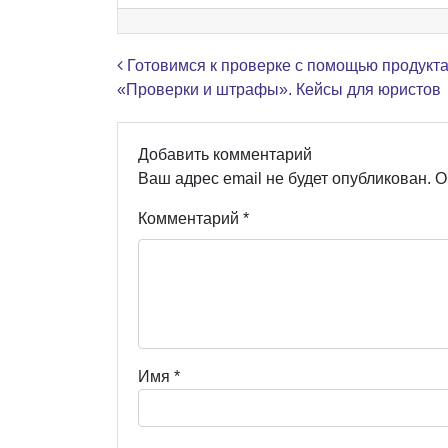
Навигация по записям
Готовимся к проверке с помощью продукт
«Проверки и штрафы». Кейсы для юристов
Добавить комментарий
Ваш адрес email не будет опубликован.
О
Комментарий
*
Имя
*