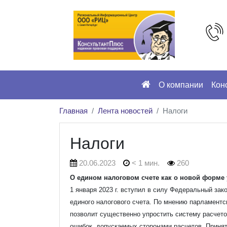
О компании
Кон
Главная
Лента новостей
Налоги
Налоги
20.06.2023
< 1 мин.
260
О едином налоговом счете как о новой форме 
1 января 2023 г. вступил в силу Федеральный зако
единого налогового счета. По мнению парламентс
позволит существенно упростить систему расчет
ошибок, допускаемых сторонами расчетов. Принят