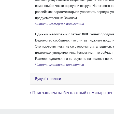
изменений в части первую и вторую Налогового 
российских парламентариев упростить порядок уп
предусмотренных Законом.
Читать материал полностью
Единый налоговый платеж: ФНС хочет продлит
Ведомство сообщило, что считает нужным продлит
Это исключит негатив со стороны плательщиков, 
платежках-уведомлениях.
Напомним, что сейчас 
Размер недоимки, на которую не начисляют пени,
Читать материал полностью
Бухучёт, налоги
Навигация по записям
Приглашаем на бесплатный семинар-трен