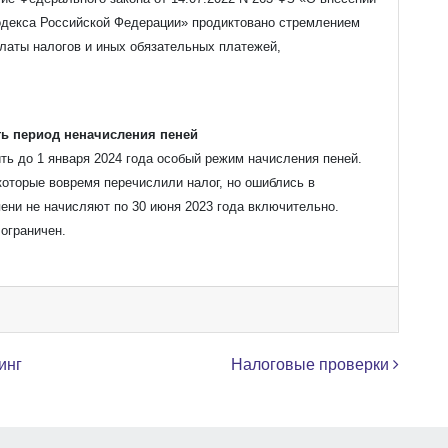
кодекса Российской Федерации» продиктовано стремлением
латы налогов и иных обязательных платежей,
ь период неначисления пеней
ь до 1 января 2024 года особый режим начисления пеней.
которые вовремя перечислили налог, но ошиблись в
пени не начисляют по 30 июня 2023 года включительно.
 ограничен.
инг
Налоговые проверки