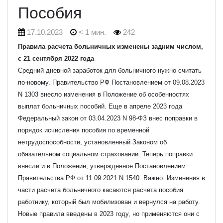
Пособия
17.10.2023
< 1 мин.
242
Правила расчета больничных изменены задним числом,
с 21 сентября 2022 года
Средний дневной заработок для больничного нужно считать
по-новому. Правительство РФ Постановлением от 09.08.2023
N 1303 внесло изменения в Положение об особенностях
выплат больничных пособий.
Еще в апреле 2023 года
Федеральный закон от 03.04.2023 N 98-ФЗ внес поправки в
порядок исчисления пособия по временной
нетрудоспособности, установленный Законом об
обязательном социальном страховании. Теперь поправки
внесли и в Положение, утвержденное Постановлением
Правительства РФ от 11.09.2021 N 1540.
Важно. Изменения в
части расчета больничного касаются расчета пособия
работнику, который был мобилизован и вернулся на работу.
Новые правила введены в 2023 году, но применяются они с