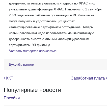
доверенности теперь указываются адреса по ФИАС и их
уникальные идентификаторы ФИАС.
Напомним, с 1 сентября
2023 года новые работники организаций и ИП больше не
могут получить в удостоверяющих центрах
квалифицированные сертификаты сотрудников. Теперь
новым работникам надо использовать машиночитаемую
доверенность вместе с личным квалифицированным
сертификатом ЭП физлица.
Читать материал полностью
Бухучёт, налоги
Навигация по записям
ККТ
Заработная плата
Популярные новости
Пособия