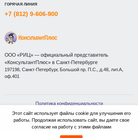
ГОРЯЧАЯ ЛИНИЯ
+7 (812) 9-606-900
ООО «РИЦ» — официальный представитель
«КонсультантПлюс» в Санкт-Петербурге
197198, Санкт-Петербург, Большой пр. П.С., д.48, лит.А,
оф.401
Политика конфиденциальности
На сайте используются бесплатные изображения с
Этот сайт использует файлы cookie для улучшения его
ресурса
Magnific
работы. Продолжая использовать сайт, вы даете свое
согласие на работу с этими файлами