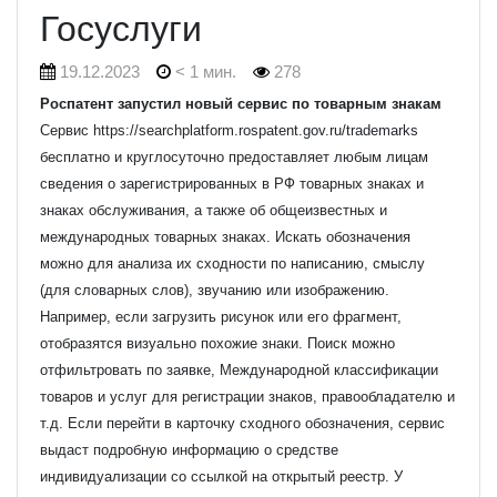
Госуслуги
19.12.2023
< 1 мин.
278
Роспатент запустил новый сервис по товарным знакам
Сервис https://searchplatform.rospatent.gov.ru/trademarks
бесплатно и круглосуточно предоставляет любым лицам
сведения о зарегистрированных в РФ товарных знаках и
знаках обслуживания, а также об общеизвестных и
международных товарных знаках.
Искать обозначения
можно для анализа их сходности по написанию, смыслу
(для словарных слов), звучанию или изображению.
Например, если загрузить рисунок или его фрагмент,
отобразятся визуально похожие знаки.
Поиск можно
отфильтровать по заявке, Международной классификации
товаров и услуг для регистрации знаков, правообладателю и
т.д. Если перейти в карточку сходного обозначения, сервис
выдаст подробную информацию о средстве
индивидуализации со ссылкой на открытый реестр.
У