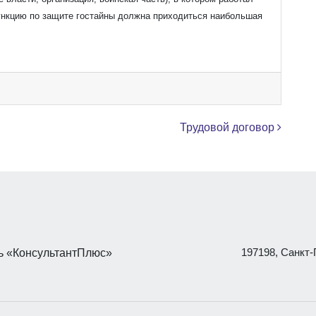
ункцию по защите гостайны должна приходиться наибольшая
Трудовой договор
197198, Санкт-П
 «КонсультантПлюс»