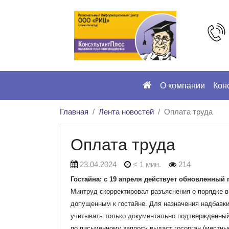
О компании
Кон
Главная
Лента новостей
Оплата труда
Оплата труда
23.04.2024
< 1 мин.
214
Гостайна: с 19 апреля действует обновленный
Минтруд скорректировал разъяснения о порядке 
допущенным к гостайне.
Для назначения надбавки
учитывать только документально подтвержденный 
по письменному запросу выдаст госорган (местные