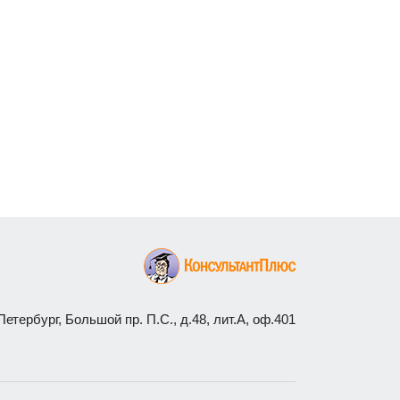
етербург, Большой пр. П.С., д.48, лит.А, оф.401