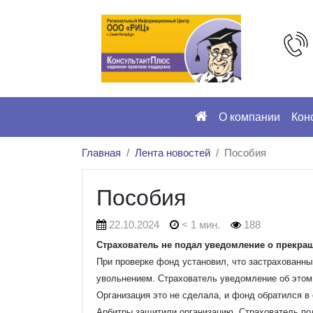
О компании
Кон
Главная
Лента новостей
Пособия
Пособия
22.10.2024
< 1 мин.
188
Страхователь не подал уведомление о прекращ
При проверке фонд установил, что застрахованный
увольнением. Страхователь уведомление об этом 
Организация это не сделала, и фонд обратился в 
Арбитры защитили организацию. Страхователь по