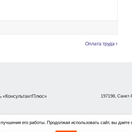
Оплата труда
197198, Санкт-П
 «КонсультантПлюс»
улучшения его работы. Продолжая использовать сайт, вы даете 
Политика конфиденциальности
сайте используются бесплатные изображения с ресурса
Mag