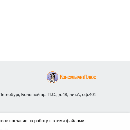
етербург, Большой пр. П.С., д.48, лит.А, оф.401
свое согласие на работу с этими файлами
nific