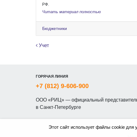
РФ.
Читать материал полностью
Бюджетники
Навигация по записям
Учет
ГОРЯЧАЯ ЛИНИЯ
+7 (812) 9-606-900
ООО «РИЦ» — официальный представитель
в Санкт-Петербурге
Этот сайт использует файлы cookie для 
На 