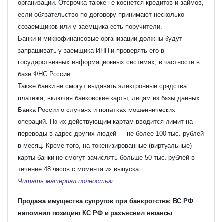
организации. Отсрочка также не коснется кредитов и займов,
если обязательство по договору принимают несколько
созаемщиков или у заемщика есть поручители.
Банки и микрофинансовые организации должны будут
запрашивать у заемщика ИНН и проверять его в
государственных информационных системах, в частности в
базе ФНС России.
Также банки не смогут выдавать электронные средства
платежа, включая банковские карты, лицам из базы данных
Банка России о случаях и попытках мошеннических
операций. По их действующим картам вводится лимит на
переводы в адрес других людей — не более 100 тыс. рублей
в месяц. Кроме того, на токенизированные (виртуальные)
карты банки не смогут зачислять больше 50 тыс. рублей в
течение 48 часов с момента их выпуска.
Читать материал полностью
Продажа имущества супругов при банкротстве: ВС РФ
напомнил позицию КС РФ и разъяснил нюансы