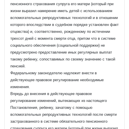
пенсионного страхования супруга его матери (который при
жизни выразил намерение иметь детей с использованием
вспомогательных репродуктивных технологий и в отношении
которого впоследствии в судебном порядке установлен факт
отцовства) и, соответственно, рожденному по истечении
трехсот дней с момента смерти отца, притом что в системе
социального обеспечения (социальной поддержки) не
предусмотрено предоставление иных регулярных выплат
такому ребенку, сопоставимых по своему значению с такой
пенсией.
Федеральному законодателю надлежит внести в
действующее правовое регулирование необходимые
изменения.
Впредь до внесения в действующее правовое
регулирование изменений, вытекающих из настоящего
Постановления, ребенку, зачатому с помощью
вспомогательных репродуктивных технологий после смерти
застрахованного в системе обязательного пенсионного
страхования супруга его матери (который при жизни выразил