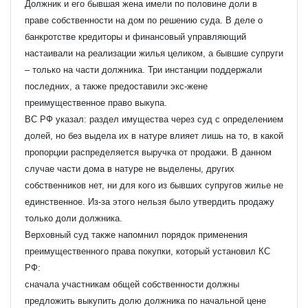
Должник и его бывшая жена имели по половине доли в
праве собственности на дом по решению суда. В деле о
банкротстве кредиторы и финансовый управляющий
настаивали на реализации жилья целиком, а бывшие супруги
– только на части должника. Три инстанции поддержали
последних, а также предоставили экс-жене
преимущественное право выкупа.
ВС РФ указал: раздел имущества через суд с определением
долей, но без выдела их в натуре влияет лишь на то, в какой
пропорции распределяется выручка от продажи. В данном
случае части дома в натуре не выделены, других
собственников нет, ни для кого из бывших супругов жилье не
единственное. Из-за этого нельзя было утвердить продажу
только доли должника.
Верховный суд также напомнил порядок применения
преимущественного права покупки, который установил КС
РФ:
сначала участникам общей собственности должны
предложить выкупить долю должника по начальной цене