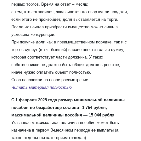
первых торгов. Время на ответ – месяц;
с тем, кто согласился, заключается договор купли-продажи;
если этого не произойдет, доля выставляется на торги.
После их начала приобрести имущество можно лишь в
условиях конкуренции.
При покупке доли как в преимущественном порядке, так и с
торгов супруг (в т.ч. бывший) вправе внести только сумму,
которая соответствует части должника. У таких
собственников не должно быть общих долгов в реестре,
иначе нужно оплатить объект полностью.
Спор направили на новое рассмотрение.
Читать материал полностью
С 1 февраля 2025 года размер минимальной величины
пособия по безработице составит 1 764 рубля,
максимальной величины пособия — 15 044 рубля
Указанная максимальная величина пособия может быть
назначена в первом 3-месячном периоде ее выплаты (а
также отдельным категориям граждан).