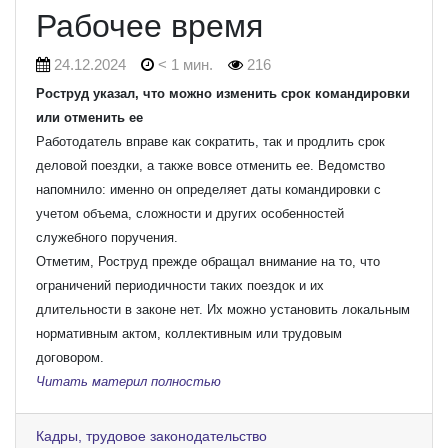
Рабочее время
24.12.2024
< 1 мин.
216
Роструд указал, что можно изменить срок командировки
или отменить ее
Работодатель вправе как сократить, так и продлить срок
деловой поездки, а также вовсе отменить ее. Ведомство
напомнило: именно он определяет даты командировки с
учетом объема, сложности и других особенностей
служебного поручения.
Отметим, Роструд прежде обращал внимание на то, что
ограничений периодичности таких поездок и их
длительности в законе нет. Их можно установить локальным
нормативным актом, коллективным или трудовым
договором.
Читать материл полностью
Кадры, трудовое законодательство