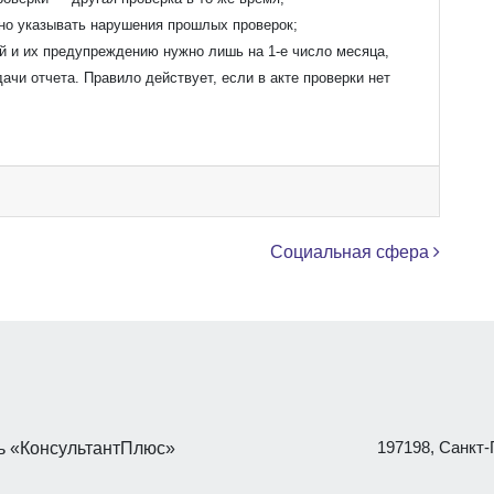
рно указывать нарушения прошлых проверок;
й и их предупреждению нужно лишь на 1-е число месяца,
ачи отчета. Правило действует, если в акте проверки нет
Социальная сфера
197198, Санкт-П
 «КонсультантПлюс»