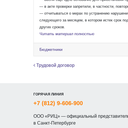
— в акте проверки запретили, в частности, повто
— отчитываться о мерах по устранению нарушени
следующего за месяцем, в котором истек срок под
других сроков.
Читать материал полностью
Бюджетники
Навигация по записям
Трудовой договор
ГОРЯЧАЯ ЛИНИЯ
+7 (812) 9-606-900
ООО «РИЦ» — официальный представитель
в Санкт-Петербурге