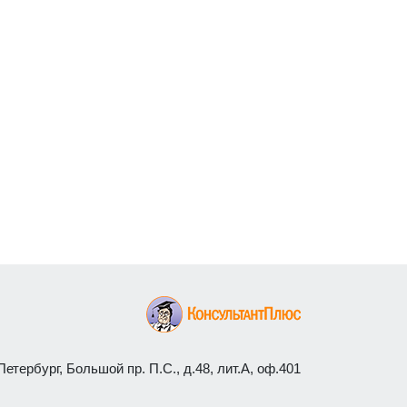
етербург, Большой пр. П.С., д.48, лит.А, оф.401