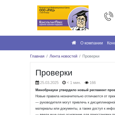
О компании
Кон
Главная
Лента новостей
Проверки
Проверки
25.03.2025
< 1 мин.
166
Минобрнауки утвердило новый регламент про
Новые правила незначительно отличаются от преж
— руководителя могут привлечь к дисциплинарно
материалы или документы, а также доступ к инфо
— ввели еще одно основание для приостановки пр