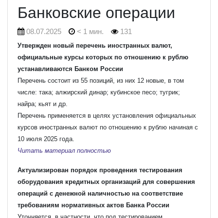
Банковские операции
08.07.2025
< 1 мин.
131
Утвержден новый перечень иностранных валют,
официальные курсы которых по отношению к рублю
устанавливаются Банком России
Перечень состоит из 55 позиций, из них 12 новые, в том
числе: така; алжирский динар; кубинское песо; тугрик;
найра; кьят и др.
Перечень применяется в целях установления официальных
курсов иностранных валют по отношению к рублю начиная с
10 июля 2025 года.
Читать материал полностью
Актуализирован порядок проведения тестирования
оборудования кредитных организаций для совершения
операций с денежной наличностью на соответствие
требованиям нормативных актов Банка России
Уточняется, в частности, что под тестированием