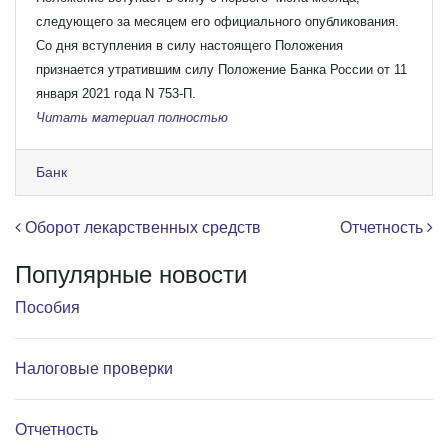
следующего за месяцем его официального опубликования.
Со дня вступления в силу настоящего Положения
признается утратившим силу Положение Банка России от 11
января 2021 года N 753-П.
Читать материал полностью
Банк
Навигация по записям
Оборот лекарственных средств
Отчетность
Популярные новости
Пособия
Налоговые проверки
Отчетность