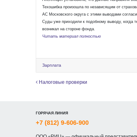
Техошибка произошла по независящим от страхов
АС Московского округа с этими выводами согласи
Суды уже приходили к подобному выводу, когда т
возникал на стороне фонда.
Читать материал полностью
Зарплата
Навигация по записям
Налоговые проверки
ГОРЯЧАЯ ЛИНИЯ
+7 (812) 9-606-900
ООО «РИЦ» — официальный представитель