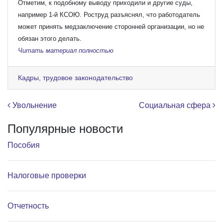
Отметим, к подобному выводу приходили и другие суды,
например 1-й КСОЮ. Роструд разъяснял, что работодатель
может принять медзаключение сторонней организации, но не
обязан этого делать.
Читать материал полностью
Кадры, трудовое законодательство
Навигация по записям
Увольнение
Социальная сфера
Популярные новости
Пособия
Налоговые проверки
Отчетность