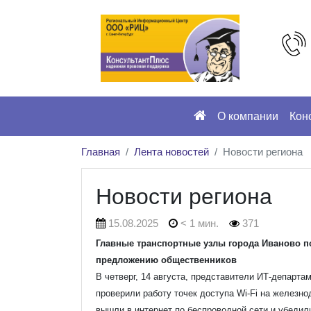
О компании
Кон
Главная
Лента новостей
Новости региона
Новости региона
15.08.2025
< 1 мин.
371
Главные транспортные узлы города Иваново по
предложению общественников
В четверг, 14 августа, представители ИТ-департ
проверили работу точек доступа Wi-Fi на железн
вышли в интернет по беспроводной сети и убедили