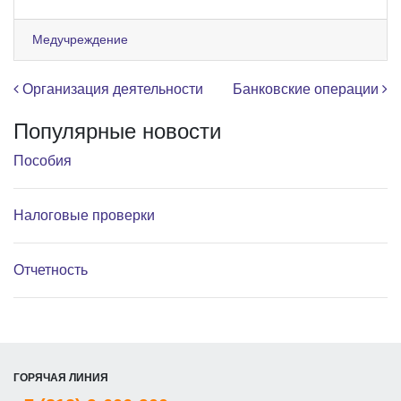
Медучреждение
Навигация по записям
Организация деятельности
Банковские операции
Популярные новости
Пособия
Налоговые проверки
Отчетность
ГОРЯЧАЯ ЛИНИЯ