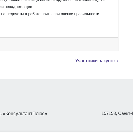
ции ненадлежащее.
на недочеты в работе почты при оценке правильности
Участники закупок
197198, Санкт-П
 «КонсультантПлюс»