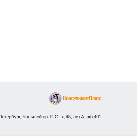
етербург, Большой пр. П.С., д.48, лит.А, оф.401