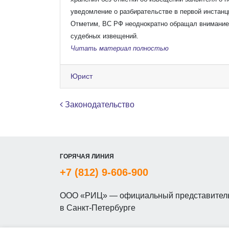
уведомление о разбирательстве в первой инстан
Отметим, ВС РФ неоднократно обращал внимание 
судебных извещений.
Читать материал полностью
Юрист
Навигация по записям
Законодательство
ГОРЯЧАЯ ЛИНИЯ
+7 (812) 9-606-900
ООО «РИЦ» — официальный представитель
в Санкт-Петербурге