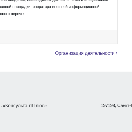
ктронной площадки, оператора внешней информационной
нного перечня.
Организация деятельности
197198, Санкт-П
 «КонсультантПлюс»