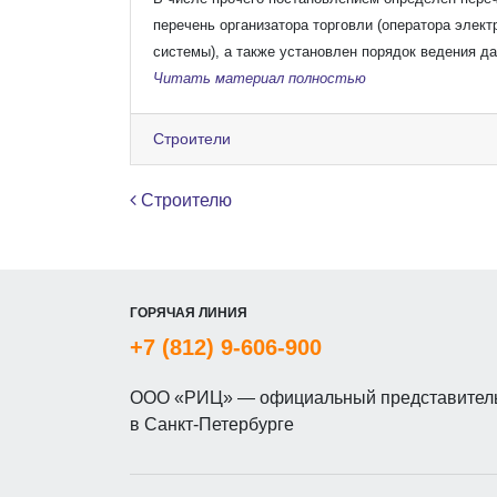
перечень организатора торговли (оператора эле
системы), а также установлен порядок ведения да
Читать материал полностью
Строители
Навигация по записям
Строителю
ГОРЯЧАЯ ЛИНИЯ
+7 (812) 9-606-900
ООО «РИЦ» — официальный представитель
в Санкт-Петербурге