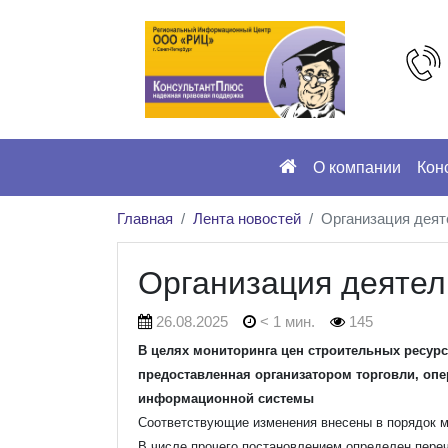
О компании
Кон
Главная
Лента новостей
Организация деят
Организация деятел
26.08.2025
< 1 мин.
145
В целях мониторинга цен строительных ресур
предоставленная организатором торговли, оп
информационной системы
Соответствующие изменения внесены в порядок м
В числе прочего постановлением определен пере