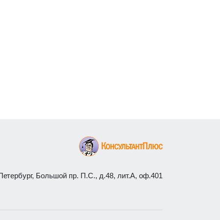
етербург, Большой пр. П.С., д.48, лит.А, оф.401