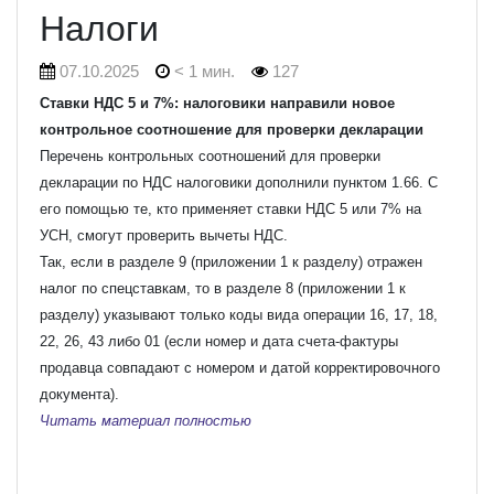
Налоги
07.10.2025
< 1 мин.
127
Ставки НДС 5 и 7%: налоговики направили новое
контрольное соотношение для проверки декларации
Перечень контрольных соотношений для проверки
декларации по НДС налоговики дополнили пунктом 1.66. С
его помощью те, кто применяет ставки НДС 5 или 7% на
УСН, смогут проверить вычеты НДС.
Так, если в разделе 9 (приложении 1 к разделу) отражен
налог по спецставкам, то в разделе 8 (приложении 1 к
разделу) указывают только коды вида операции 16, 17, 18,
22, 26, 43 либо 01 (если номер и дата счета-фактуры
продавца совпадают с номером и датой корректировочного
документа).
Читать материал полностью