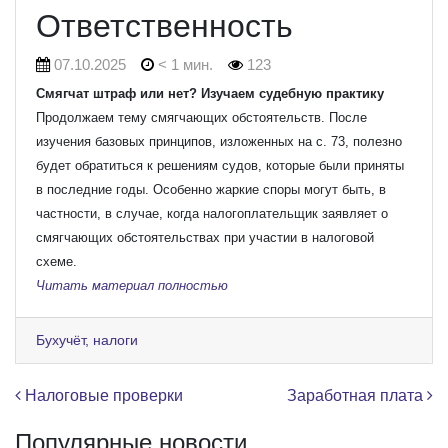
Ответственность
07.10.2025
< 1 мин.
123
Смягчат штраф или нет? Изучаем судебную практику
Продолжаем тему смягчающих обстоятельств. После
изучения базовых принципов, изложенных на с. 73, полезно
будет обратиться к решениям судов, которые были приняты
в последние годы. Особенно жаркие споры могут быть, в
частности, в случае, когда налогоплательщик заявляет о
смягчающих обстоятельствах при участии в налоговой
схеме.
Читать материал полностью
Бухучёт, налоги
Навигация по записям
Налоговые проверки
Заработная плата
Популярные новости