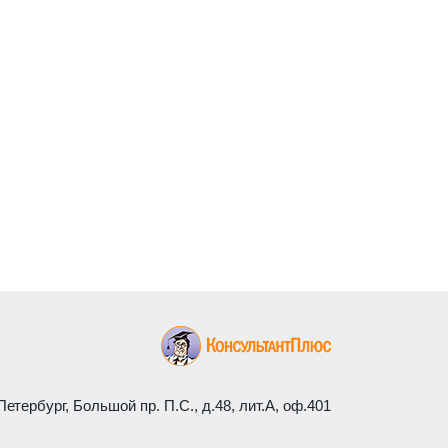
етербург, Большой пр. П.С., д.48, лит.А, оф.401