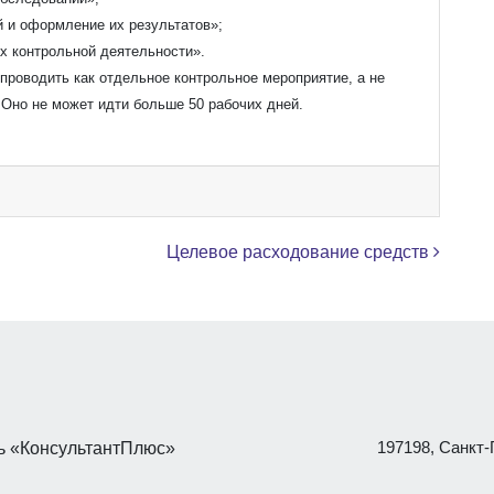
 и оформление их результатов»;
х контрольной деятельности».
роводить как отдельное контрольное мероприятие, а не
 Оно не может идти больше 50 рабочих дней.
Целевое расходование средств
197198, Санкт-П
 «КонсультантПлюс»