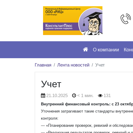
О компании
Кон
Главная
Лента новостей
Учет
Учет
21.10.2025
< 1 мин.
131
Внутренний финансовый контроль: с 23 октябр
Уточнения затрагивают такие стандарты внутренн
контроля:
— «Планирование проверок, ревизий и обследова
— «Реализация результатов проверок, ревизий и 