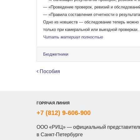
— «Проведение проверок, ревизий и обследований
— «Правила составления отчетности о результата
Одно из новшеств — обследование теперь можно п
только при камеральной или выездной проверках.
Читать материал полностью
Бюджетники
Навигация по записям
Пособия
ГОРЯЧАЯ ЛИНИЯ
+7 (812) 9-606-900
ООО «РИЦ» — официальный представитель
в Санкт-Петербурге